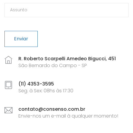
Enviar
R. Roberto Scarpelli Amedeo Bigucci, 451
São Bernardo do Campo - SP
(11) 4353-3595
Seg. à Sex: 08hs às 17:30
contato@consenso.com.br
Envie-nos um e-mail à qualquer momento!